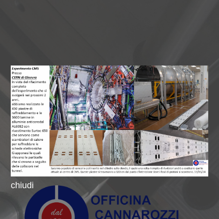
chiudi