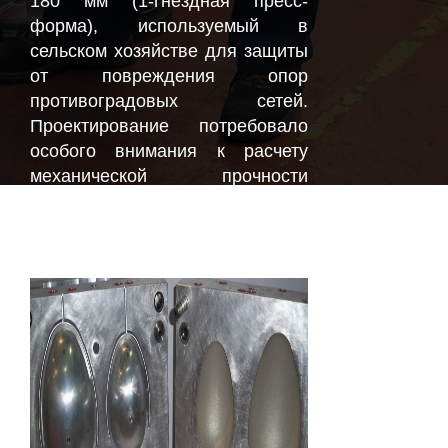
180 мм (1-гнездная пресс-
форма), используемый в
сельском хозяйстве для защиты
от повреждения опор
противоградовых сетей.
Проектирование потребовало
особого внимания к расчету
механической прочности
изделия и к сопряжению с
другими деталями.