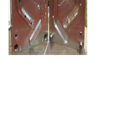
Крышка
медицинской
тележки
КАВЕР (Крышка) медицинской
тележки для перевозки