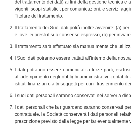
del trattamento dei dati) ai fini della gestione tecnica e a
vigenti, scopi statistici, per comunicazioni, e servizi ag
Titolare del trattamento.
Il trattamento dei Suoi dati potrà inoltre avvenire: (a) p
e, ove lei presti il suo consenso espresso, (b) per inviare
Il trattamento sarà effettuato sia manualmente che utilizz
I Suoi dati potranno essere trattati all'interno della nostr
I dati potranno essere comunicati a terze parti, esclusi
all'adempimento degli obblighi amministrativi, contabili, 
istituti finanziari o altri soggetti per cui il trasferimento
I suoi dati personali saranno conservati nei server a dis
I dati personali che la riguardano saranno conservati per 
contrattuale, la Società conserverà i dati personali relat
prescrizione previsto dalla legge per far eventualmente va