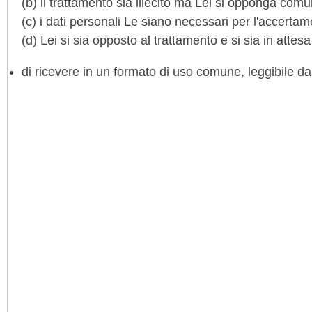
(b) il trattamento sia illecito ma Lei si opponga com
(c) i dati personali Le siano necessari per l'accertamen
(d) Lei si sia opposto al trattamento e si sia in attesa 
di ricevere in un formato di uso comune, leggibile da d