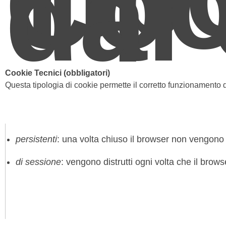
Coo
dal 
Cookie Tecnici (obbligatori)
Questa tipologia di cookie permette il corretto funzionamento d
persistenti
: una volta chiuso il browser non vengono
di sessione
: vengono distrutti ogni volta che il brow