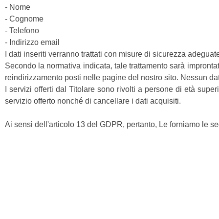
- Nome
- Cognome
- Telefono
- Indirizzo email
I dati inseriti verranno trattati con misure di sicurezza adegu
Secondo la normativa indicata, tale trattamento sarà improntato 
reindirizzamento posti nelle pagine del nostro sito. Nessun da
I servizi offerti dal Titolare sono rivolti a persone di età sup
servizio offerto nonché di cancellare i dati acquisiti.
Ai sensi dell'articolo 13 del GDPR, pertanto, Le forniamo le se