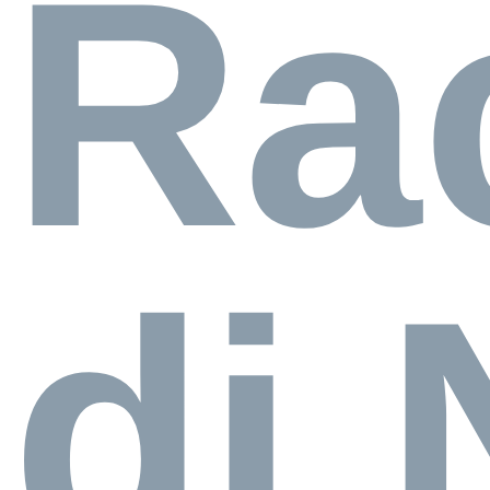
Ra
di