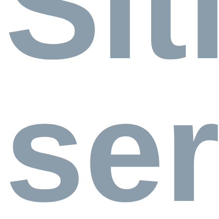
Si
ser