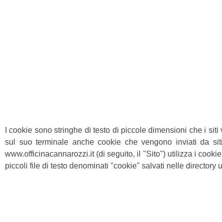
I cookie sono stringhe di testo di piccole dimensioni che i sit
sul suo terminale anche cookie che vengono inviati da siti 
www.officinacannarozzi.it (di seguito, il "Sito") utilizza i cook
piccoli file di testo denominati "cookie" salvati nelle directory