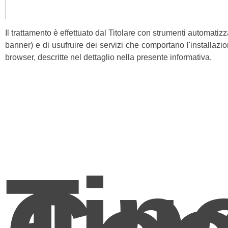
Il trattamento è effettuato dal Titolare con strumenti automatiz
banner) e di usufruire dei servizi che comportano l'installazi
browser, descritte nel dettaglio nella presente informativa.
Ti