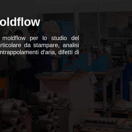
oldflow
 moldflow per lo studio del
ticolare da stampare, analisi
intrappolamenti d'aria, difetti di